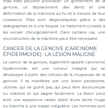
mais elles peuvent provoquer un gonflement de la
gencive, un déplacement des dents et une
déformation de la mâchoire au fur et à mesure de leur
croissance. Elles sont diagnostiquées grâce à des
radiographies et à une biopsie. Le traitement consiste à
les exciser chirurgicalement. Dans certains cas, une
reconstruction de la mâchoire peut être nécessaire.
CANCER DE LA GENCIVE (CARCINOME
ÉPIDERMOÏDE) : LA LÉSION MALIGNE
Le cancer de la gencive, également appelé carcinome
épidermoïde, est une tumeur maligne qui se
développe à partir des cellules de la muqueuse de la
gencive. Il se manifeste par une lésion persistante,
ulcérée, qui ne guérit pas, qui peut être douloureuse
ou indolore et qui saigne facilement. La lésion peut
avoir une apparence variée, allant d’une tache rouge
ou blanche à une masse irrégulière. Les hommes sont