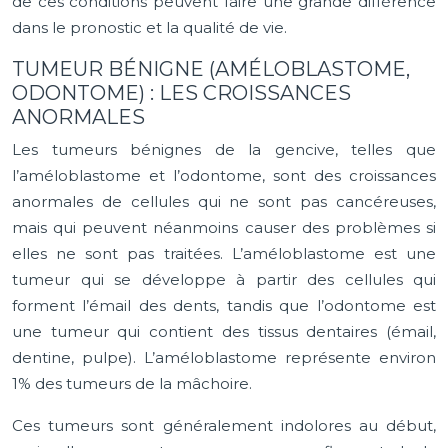
de ces conditions peuvent faire une grande différence
dans le pronostic et la qualité de vie.
TUMEUR BÉNIGNE (AMÉLOBLASTOME,
ODONTOME) : LES CROISSANCES
ANORMALES
Les tumeurs bénignes de la gencive, telles que
l’améloblastome et l’odontome, sont des croissances
anormales de cellules qui ne sont pas cancéreuses,
mais qui peuvent néanmoins causer des problèmes si
elles ne sont pas traitées. L’améloblastome est une
tumeur qui se développe à partir des cellules qui
forment l’émail des dents, tandis que l’odontome est
une tumeur qui contient des tissus dentaires (émail,
dentine, pulpe). L’améloblastome représente environ
1% des tumeurs de la mâchoire.
Ces tumeurs sont généralement indolores au début,