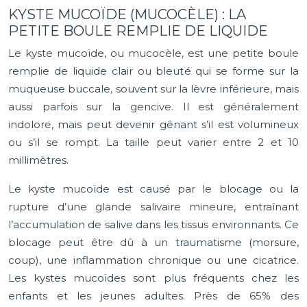
KYSTE MUCOÏDE (MUCOCÈLE) : LA
PETITE BOULE REMPLIE DE LIQUIDE
Le kyste mucoïde, ou mucocèle, est une petite boule
remplie de liquide clair ou bleuté qui se forme sur la
muqueuse buccale, souvent sur la lèvre inférieure, mais
aussi parfois sur la gencive. Il est généralement
indolore, mais peut devenir gênant s’il est volumineux
ou s’il se rompt. La taille peut varier entre 2 et 10
millimètres.
Le kyste mucoïde est causé par le blocage ou la
rupture d’une glande salivaire mineure, entraînant
l’accumulation de salive dans les tissus environnants. Ce
blocage peut être dû à un traumatisme (morsure,
coup), une inflammation chronique ou une cicatrice.
Les kystes mucoïdes sont plus fréquents chez les
enfants et les jeunes adultes. Près de 65% des