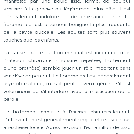
manifeste par une boule lisse, ferme, de couleur
similaire à la gencive ou légèrement plus pâle. Il est
généralement indolore et de croissance lente. Le
fibrome oral est la tumeur bénigne la plus fréquente
de la cavité buccale. Les adultes sont plus souvent
touchés que les enfants.
La cause exacte du fibrome oral est inconnue, mais
l’irritation chronique (morsure répétée, frottement
d’une prothèse) semble jouer un rôle important dans
son développement. Le fibrome oral est généralement
asymptomatique, mais il peut devenir gênant s’il est
volumineux ou s’il interfère avec la mastication ou la
parole.
Le traitement consiste à l’exciser chirurgicalement.
L’intervention est généralement simple et réalisée sous
anesthésie locale. Après l’excision, l’échantillon de tissu