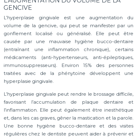
L’AUGMENTATION DU VOLUME DE LA
GENCIVE
L’hyperplasie gingivale est une augmentation du
volume de la gencive, qui peut se manifester par un
gonflement localisé ou généralisé. Elle peut être
causée par une mauvaise hygiène bucco-dentaire
(entraînant une inflammation chronique), certains
médicaments (anti-hypertenseurs, anti-épileptiques,
immunosuppresseurs). Environ 15% des personnes
traitées avec de la phénytoïne développent une
hyperplasie gingivale.
L’hyperplasie gingivale peut rendre le brossage difficile,
favorisant l’accumulation de plaque dentaire et
l’inflammation. Elle peut également être inesthétique
et, dans les cas graves, gêner la mastication et la parole.
Une bonne hygiène bucco-dentaire et des visites
régulières chez le dentiste peuvent aider à prévenir et