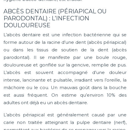
ABCÈS DENTAIRE (PÉRIAPICAL OU
PARODONTAL) : L’INFECTION
DOULOUREUSE
L’abcès dentaire est une infection bactérienne qui se
forme autour de la racine d’une dent (abcès périapical)
ou dans les tissus de soutien de la dent (abcès
parodontal). Il se manifeste par une boule rouge,
douloureuse et gonflée sur la gencive, remplie de pus.
L’abcès est souvent accompagné d’une douleur
intense, lancinante et pulsatile, irradiant vers l’oreille, la
mâchoire ou le cou. Un mauvais goût dans la bouche
est aussi fréquent. On estime qu’environ 10% des
adultes ont déjà eu un abcès dentaire.
L’abcès périapical est généralement causé par une
carie non traitée atteignant la pulpe dentaire (nerf),
permettant aux bactéries de se propager vers la racine.