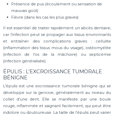
Présence de pus (écoulement ou sensation de
mauvais goût)
Fièvre (dans les cas les plus graves)
Il est essentiel de traiter rapidement un abcès dentaire,
car l’infection peut se propager aux tissus environnants
et entraîner des complications graves : cellulite
(inflammation des tissus mous du visage), ostéomyélite
(infection de l’os de la mâchoire) ou septicémie
(infection généralisée).
ÉPULIS : L’EXCROISSANCE TUMORALE
BÉNIGNE
L’épulis est une excroissance tumorale bénigne qui se
développe sur la gencive, généralement au niveau du
collet d’une dent. Elle se manifeste par une boule
rouge, inflammée et saignant facilement, qui peut être
indolore ou douloureuse. La taille de l’épulis peut varier