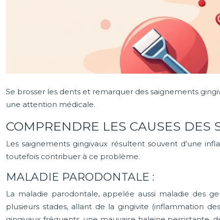
Se brosser les dents et remarquer des saignements gingiv
une attention médicale.
COMPRENDRE LES CAUSES DES 
Les saignements gingivaux résultent souvent d’une infl
toutefois contribuer à ce problème.
MALADIE PARODONTALE :
La maladie parodontale, appelée aussi maladie des genc
plusieurs stades, allant de la gingivite (inflammation d
gingivaux fréquents, une mauvaise haleine persistante, 