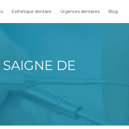
es
Esthétique dentaire
Urgences dentaires
Blog
 SAIGNE DE