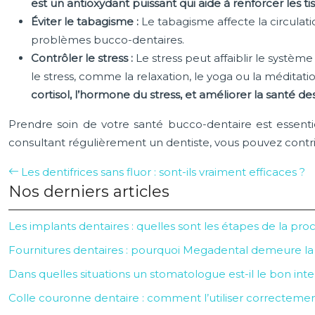
est un antioxydant puissant qui aide à renforcer les t
Éviter le tabagisme :
Le tabagisme affecte la circulat
problèmes bucco-dentaires.
Contrôler le stress :
Le stress peut affaiblir le systèm
le stress, comme la relaxation, le yoga ou la méditati
cortisol, l’hormone du stress, et améliorer la santé d
Prendre soin de votre santé bucco-dentaire est essentie
consultant régulièrement un dentiste, vous pouvez contrib
Les dentifrices sans fluor : sont-ils vraiment efficaces ?
Nos derniers articles
Les implants dentaires : quelles sont les étapes de la pro
Fournitures dentaires : pourquoi Megadental demeure la r
Dans quelles situations un stomatologue est-il le bon inte
Colle couronne dentaire : comment l’utiliser correctemen