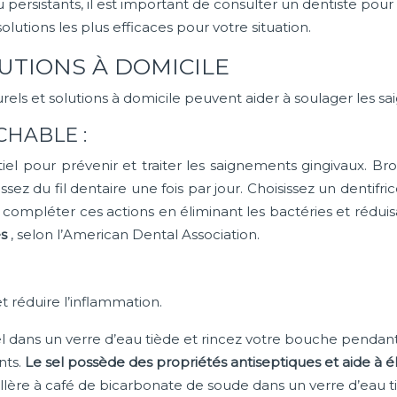
persistants, il est important de consulter un dentiste pour
lutions les plus efficaces pour votre situation.
UTIONS À DOMICILE
urels et solutions à domicile peuvent aider à soulager les s
HABLE :
l pour prévenir et traiter les saignements gingivaux. Br
z du fil dentaire une fois par jour. Choisissez un dentifri
 compléter ces actions en éliminant les bactéries et réduis
es
, selon l’American Dental Association.
 réduire l’inflammation.
el dans un verre d’eau tiède et rincez votre bouche pendant
nts.
Le sel possède des propriétés antiseptiques et aide à é
lère à café de bicarbonate de soude dans un verre d’eau 