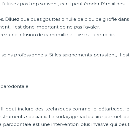
utilisez pas trop souvent, car il peut éroder l’émail des
s. Diluez quelques gouttes d’huile de clou de girofle dans
nt, il est donc important de ne pas l’avaler.
z une infusion de camomille et laissez-la refroidir.
ins professionnels. Si les saignements persistent, il est
 parodontale.
. Il peut inclure des techniques comme le détartrage, le
d’instruments spéciaux. Le surfaçage radiculaire permet de
gie parodontale est une intervention plus invasive qui peut