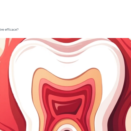
re efficace?