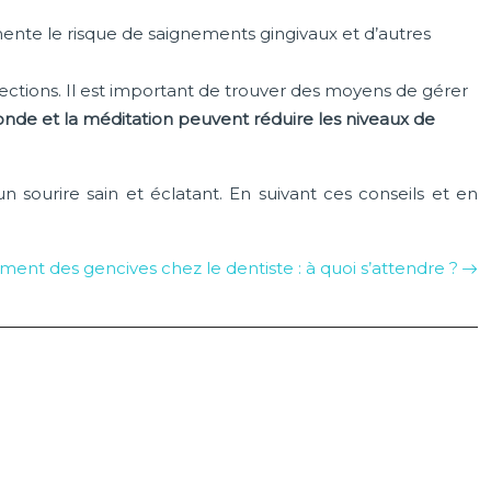
gmente le risque de saignements gingivaux et d’autres
nfections. Il est important de trouver des moyens de gérer
nde et la méditation peuvent réduire les niveaux de
 sourire sain et éclatant. En suivant ces conseils et en
ement des gencives chez le dentiste : à quoi s’attendre ?