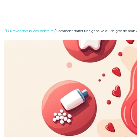
/
Prévention bucco-dentaire
/ Comment traiter une gencive qui saigne de maniè