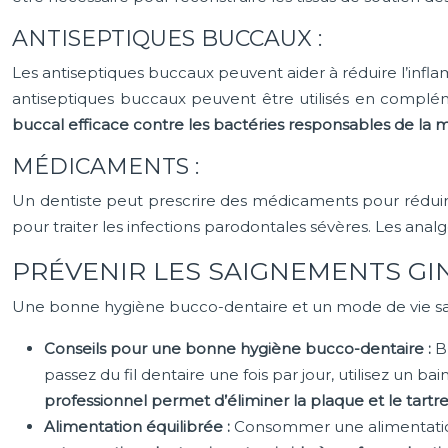
ANTISEPTIQUES BUCCAUX :
Les antiseptiques buccaux peuvent aider à réduire l’infla
antiseptiques buccaux peuvent être utilisés en complé
buccal efficace contre les bactéries responsables de la
MÉDICAMENTS :
Un dentiste peut prescrire des médicaments pour réduire l
pour traiter les infections parodontales sévères. Les anal
PRÉVENIR LES SAIGNEMENTS GI
Une bonne hygiène bucco-dentaire et un mode de vie sai
Conseils pour une bonne hygiène bucco-dentaire :
B
passez du fil dentaire une fois par jour, utilisez un 
professionnel permet d’éliminer la plaque et le tartr
Alimentation équilibrée :
Consommer une alimentation 