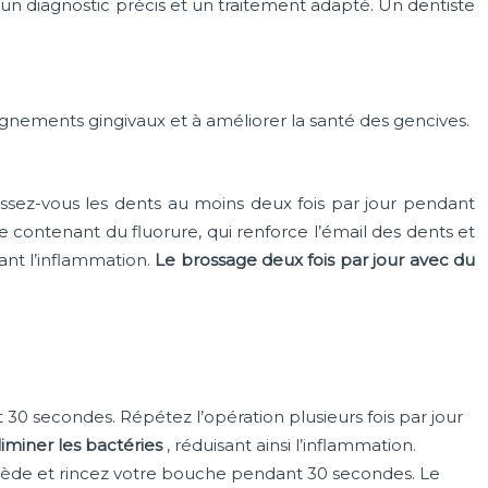
 un diagnostic précis et un traitement adapté. Un dentiste
aignements gingivaux et à améliorer la santé des gencives.
ossez-vous les dents au moins deux fois par jour pendant
ce contenant du fluorure, qui renforce l’émail des dents et
ant l’inflammation.
Le brossage deux fois par jour avec du
 30 secondes. Répétez l’opération plusieurs fois par jour
liminer les bactéries
, réduisant ainsi l’inflammation.
tiède et rincez votre bouche pendant 30 secondes. Le