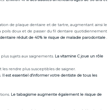
lation de plaque dentaire et de tartre, augmentant ainsi le
 à poils doux et de passer du fil dentaire quotidiennement
 dentaire réduit de 40% le risque de maladie parodontale
.
e plus sujets aux saignements.
La vitamine C joue un rôle
les rendre plus susceptibles de saigner.
s.
Il est essentiel d’informer votre dentiste de tous les
tions.
Le tabagisme augmente également le risque de