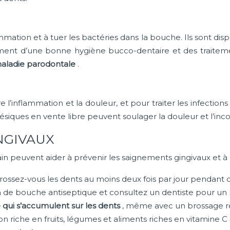
mmation et à tuer les bactéries dans la bouche. Ils sont di
ment d’une bonne hygiène bucco-dentaire et des traiteme
 maladie parodontale
.
’inflammation et la douleur, et pour traiter les infection
gésiques en vente libre peuvent soulager la douleur et l’inco
NGIVAUX
n peuvent aider à prévenir les saignements gingivaux et à
rossez-vous les dents au moins deux fois par jour pendant 
bain de bouche antiseptique et consultez un dentiste pour un
e qui s’accumulent sur les dents
, même avec un brossage ré
riche en fruits, légumes et aliments riches en vitamine C 