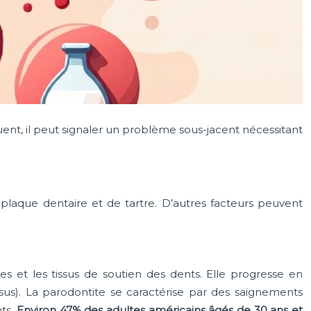
ent, il peut signaler un problème sous-jacent nécessitant
plaque dentaire et de tartre. D’autres facteurs peuvent
s et les tissus de soutien des dents. Elle progresse en
issus). La parodontite se caractérise par des saignements
nts.
Environ 47% des adultes américains âgés de 30 ans et