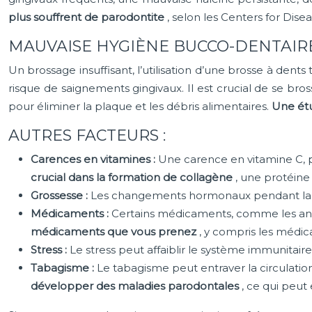
plus souffrent de parodontite
, selon les Centers for Dis
MAUVAISE HYGIÈNE BUCCO-DENTAIRE
Un brossage insuffisant, l’utilisation d’une brosse à dent
risque de saignements gingivaux. Il est crucial de se bro
pour éliminer la plaque et les débris alimentaires.
Une étu
AUTRES FACTEURS :
Carences en vitamines :
Une carence en vitamine C, pa
crucial dans la formation de collagène
, une protéine 
Grossesse :
Les changements hormonaux pendant la gro
Médicaments :
Certains médicaments, comme les ant
médicaments que vous prenez
, y compris les médic
Stress :
Le stress peut affaiblir le système immunitaire
Tabagisme :
Le tabagisme peut entraver la circulatio
développer des maladies parodontales
, ce qui peut