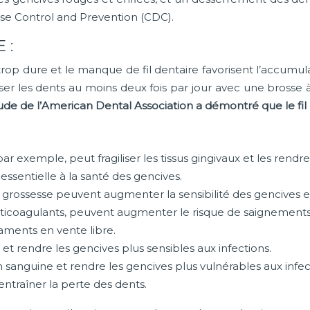
ease Control and Prevention (CDC).
 :
s trop dure et le manque de fil dentaire favorisent l’accumu
sser les dents au moins deux fois par jour avec une brosse
de de l’American Dental Association a démontré que le fil
r exemple, peut fragiliser les tissus gingivaux et les rendr
essentielle à la santé des gencives.
ssesse peuvent augmenter la sensibilité des gencives et 
icoagulants, peuvent augmenter le risque de saignement
aments en vente libre.
 et rendre les gencives plus sensibles aux infections.
n sanguine et rendre les gencives plus vulnérables aux infec
 entraîner la perte des dents.