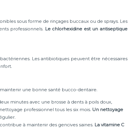
sponibles sous forme de rinçages buccaux ou de sprays. Les
nts professionnels.
Le chlorhexidine est un antiseptique
s bactériennes. Les antibiotiques peuvent être nécessaires
nfort.
 maintenir une bonne santé bucco-dentaire.
deux minutes avec une brosse à dents à poils doux,
 nettoyage professionnel tous les six mois.
Un nettoyage
gulier.
contribue à maintenir des gencives saines.
La vitamine C