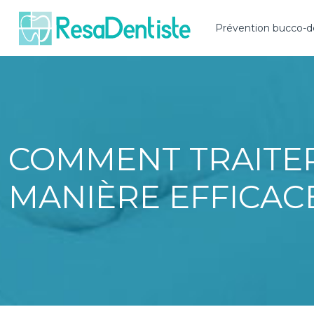
Prévention bucco-d
COMMENT TRAITER
MANIÈRE EFFICAC