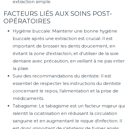
extraction simple.
FACTEURS LIÉS AUX SOINS POST-
OPÉRATOIRES
Hygiène buccale: Maintenir une bonne hygiène
buccale après une extraction est crucial. Il est
important de brosser les dents doucement, en
évitant la zone d’extraction, et d’utiliser de la soie
dentaire avec précaution, en veillant à ne pas irriter
la plaie.
Suivi des recommandations du dentiste: Il est
essentiel de respecter les instructions du dentiste
concernant le repos, l’alimentation et la prise de
médicaments.
Tabagisme: Le tabagisme est un facteur majeur qui
ralentit la cicatrisation en réduisant la circulation
sanguine et en augmentant le risque d’infection. Il
est donc important de s’abstenir de fumer après