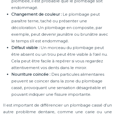
plombée, il est probable que le plombage soit
endommagé.
Changement de couleur :
Le plombage peut
paraître terne, taché ou présenter une
décoloration. Un plombage en composite, par
exemple, peut devenir jaunâtre ou brunâtre avec
le temps s’il est endommagé.
Défaut visible :
Un morceau du plombage peut
être absent ou un trou peut être visible à l’œil nu.
Cela peut être facile à repérer si vous regardez
attentivement vos dents dans le miroir.
Nourriture coincée :
Des particules alimentaires
peuvent se coincer dans la zone du plombage
cassé, provoquant une sensation désagréable et
pouvant indiquer une fissure importante.
Il est important de différencier un plombage cassé d’un
autre problème dentaire, comme une carie ou une